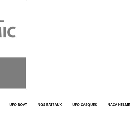
UFO BOAT
NOS BATEAUX
UFO CASQUES
NACA HELME