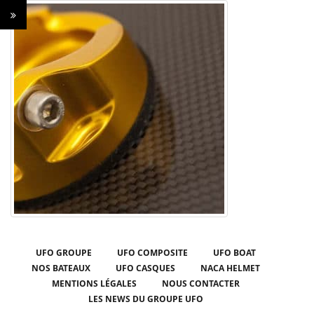
UFO GROUPE
UFO COMPOSITE
UFO BOAT
NOS BATEAUX
UFO CASQUES
NACA HELMET
MENTIONS LÉGALES
NOUS CONTACTER
LES NEWS DU GROUPE UFO