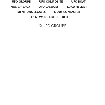
UFO GROUPE
UFO COMPOSITE
UFO BOAT
NOS BATEAUX
UFO CASQUES
NACA HELMET
MENTIONS LÉGALES
NOUS CONTACTER
LES NEWS DU GROUPE UFO
© UFO GROUPE