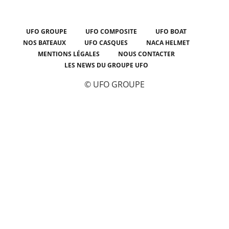
UFO GROUPE
UFO COMPOSITE
UFO BOAT
NOS BATEAUX
UFO CASQUES
NACA HELMET
MENTIONS LÉGALES
NOUS CONTACTER
LES NEWS DU GROUPE UFO
© UFO GROUPE