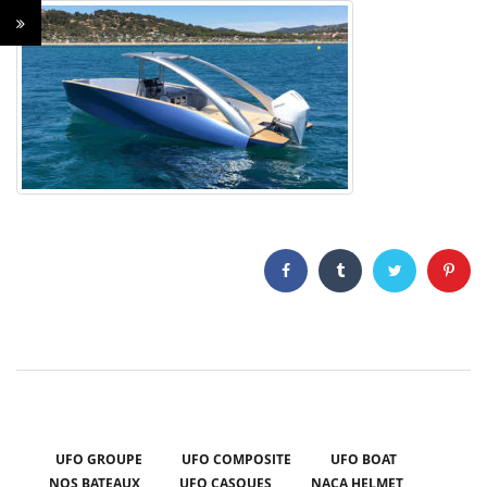
UFO GROUPE
UFO COMPOSITE
UFO BOAT
NOS BATEAUX
UFO CASQUES
NACA HELMET