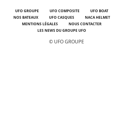
UFO GROUPE
UFO COMPOSITE
UFO BOAT
NOS BATEAUX
UFO CASQUES
NACA HELMET
MENTIONS LÉGALES
NOUS CONTACTER
LES NEWS DU GROUPE UFO
© UFO GROUPE