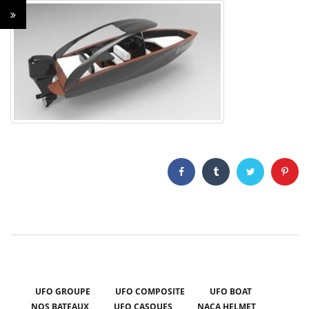
UFO GROUPE
UFO COMPOSITE
UFO BOAT
NOS BATEAUX
UFO CASQUES
NACA HELMET