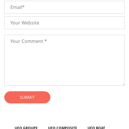
SUBMIT
UFO GROUPE
UFO COMPOSITE
UFO BOAT