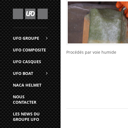
UFO GROUPE
UFO COMPOSITE
Procédés par voie humide
UFO CASQUES
UFO BOAT
NACA HELMET
NOUS
CONTACTER
LES NEWS DU
GROUPE UFO