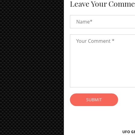
Leave Your Comme
SUBMIT
UFO G